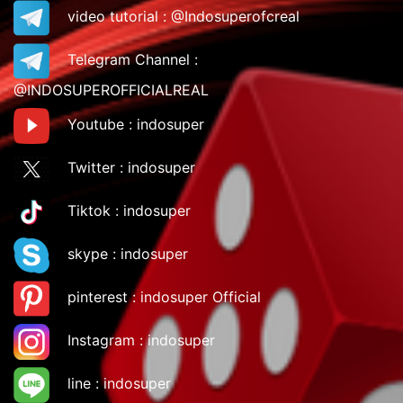
video tutorial : @Indosuperofcreal
Telegram Channel :
@INDOSUPEROFFICIALREAL
Youtube : indosuper
Twitter : indosuper
Tiktok : indosuper
skype : indosuper
pinterest : indosuper Official
Instagram : indosuper
line : indosuper