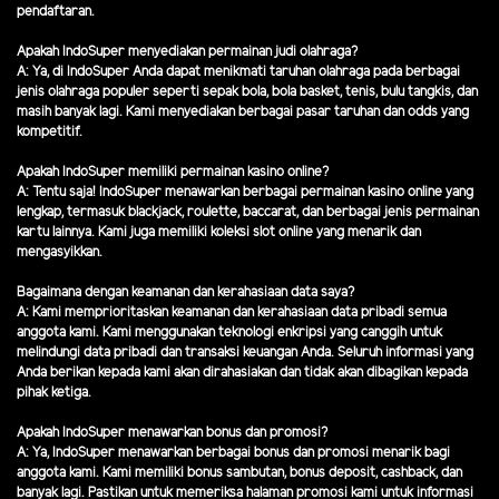
pendaftaran.
Apakah IndoSuper menyediakan permainan judi olahraga?
A: Ya, di IndoSuper Anda dapat menikmati taruhan olahraga pada berbagai
jenis olahraga populer seperti sepak bola, bola basket, tenis, bulu tangkis, dan
masih banyak lagi. Kami menyediakan berbagai pasar taruhan dan odds yang
kompetitif.
Apakah IndoSuper memiliki permainan kasino online?
A: Tentu saja! IndoSuper menawarkan berbagai permainan kasino online yang
lengkap, termasuk blackjack, roulette, baccarat, dan berbagai jenis permainan
kartu lainnya. Kami juga memiliki koleksi slot online yang menarik dan
mengasyikkan.
Bagaimana dengan keamanan dan kerahasiaan data saya?
A: Kami memprioritaskan keamanan dan kerahasiaan data pribadi semua
anggota kami. Kami menggunakan teknologi enkripsi yang canggih untuk
melindungi data pribadi dan transaksi keuangan Anda. Seluruh informasi yang
Anda berikan kepada kami akan dirahasiakan dan tidak akan dibagikan kepada
pihak ketiga.
Apakah IndoSuper menawarkan bonus dan promosi?
A: Ya, IndoSuper menawarkan berbagai bonus dan promosi menarik bagi
anggota kami. Kami memiliki bonus sambutan, bonus deposit, cashback, dan
banyak lagi. Pastikan untuk memeriksa halaman promosi kami untuk informasi