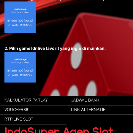
2. Pilih game Idnlive favorit yang ingin di mainkan.
KALKULATOR PARLAY
JADWAL BANK
VOUCHER88
LINK ALTERNATIF
RTP LIVE SLOT