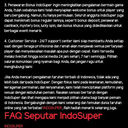
3. Penawaran Bonus IndoSuper ingin meningkatkan pengalaman bermain game
Anda, itulah sebabnya kami telah menyiapkan welcome bonus untuk player yang
baru bergabung. Namun, itu hanya permulaan. Seluruh anggota IndoSuper juga
dapat menikmati bonus reguler lainnya, seperti bonus deposit, penawaran
cashback, mystery box, lucky spin, dan bonus khusus yang didedikasikan untuk
berbagai event menarik.
4. Customer Service - 24/7 support center kami siap membantu Anda setiap
saat dengan tenaga profesional dan ramah akan menjawab semua pertanyaan
player dan menyelesaikan masalah apa pun dengan cepat. Kami tersedia
melalui livechat hingga social media 24 jam sehari, 7 hari seminggu. Pilihlah
saluran komunikasi yang nyaman bagi Anda, dan jangan ragu untuk
menghubungi kami
Jika Anda mencari pengalaman taruhan terbaik di Indonesia, tidak ada yang
lebih baik daripada IndoSuper. Dengan fokus kami pada keamanan, kemudahan,
keragaman permainan, dan kenyamanan, kami telah menciptakan platform yang
sesuai dengan kebutuhan pemain. Rasakan sensasi bertaruh dengan
IndoSuper dan lihat mengapa kami menjadi pilihan utama bagi banyak pemain
di Indonesia. Bergabunglah dengan kami sekarang dan temukan dunia taruhan
online yang tak terbatas!
INDOSUPER
,
Raih hadiah menarik sekarang juga.
FAQ Seputar IndoSuper
INDOSUPER