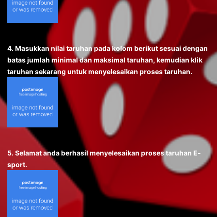
4. Masukkan nilai taruhan pada kolom berikut sesuai dengan
batas jumlah minimal dan maksimal taruhan, kemudian klik
taruhan sekarang untuk menyelesaikan proses taruhan.
5. Selamat anda berhasil menyelesaikan proses taruhan E-
sport.