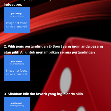
Indosuper.
2. Pilih jenis pertandingan E-Sport yang ingin anda pasang
atau pilih All untuk menampilkan semua pertandingan .
3. Silahkan klik tim favorit yang ingin anda pilih.