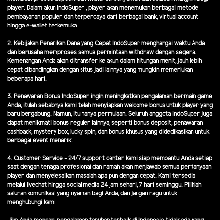
player. Dalam akun IndoSuper , player akan menemukan berbagai metode
pembayaran populer dan terpercaya dari berbagai bank, virtual account
hingga e-wallet terkemuka.
2. Kebijakan Penarikan Dana yang Cepat IndoSuper menghargai waktu Anda
dan berusaha memproses semua permintaan withdraw dengan segera.
Kemenangan Anda akan ditransfer ke akun dalam hitungan menit, jauh lebih
cepat dibandingkan dengan situs jadi lainnya yang mungkin memerlukan
beberapa hari.
3. Penawaran Bonus IndoSuper ingin meningkatkan pengalaman bermain game
Anda, itulah sebabnya kami telah menyiapkan welcome bonus untuk player yang
baru bergabung. Namun, itu hanya permulaan. Seluruh anggota IndoSuper juga
dapat menikmati bonus reguler lainnya, seperti bonus deposit, penawaran
cashback, mystery box, lucky spin, dan bonus khusus yang didedikasikan untuk
berbagai event menarik.
4. Customer Service - 24/7 support center kami siap membantu Anda setiap
saat dengan tenaga profesional dan ramah akan menjawab semua pertanyaan
player dan menyelesaikan masalah apa pun dengan cepat. Kami tersedia
melalui livechat hingga social media 24 jam sehari, 7 hari seminggu. Pilihlah
saluran komunikasi yang nyaman bagi Anda, dan jangan ragu untuk
menghubungi kami